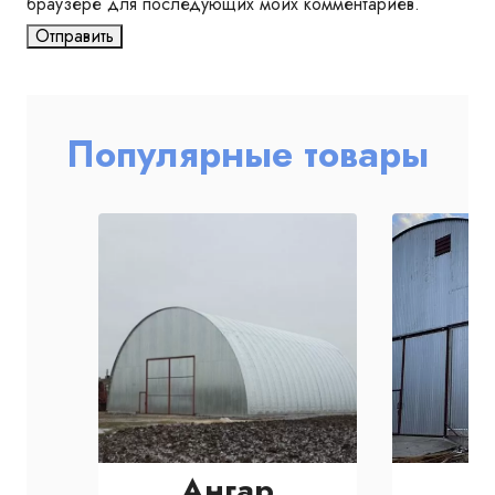
браузере для последующих моих комментариев.
Популярные товары
Ангар
А