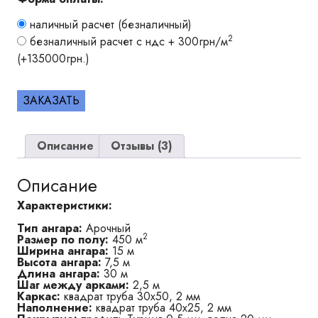
наличный расчет (безналичный)
2
безналичный расчет с ндс +
300
грн/м
(+
135000
грн.)
ЗАКАЗАТЬ
Описание
Отзывы (3)
Описание
Характеристики:
Тип ангара:
Арочный
2
Размер по полу:
450 м
Ширина ангара:
15 м
Высота ангара:
7,5 м
Длина ангара:
30 м
Шаг между арками:
2,5 м
Каркас:
квадрат труба 30х50, 2 мм
Наполнение:
квадрат труба 40х25, 2 мм