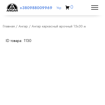
0
+380988009969
Укр
Главная
/
Ангар
/ Ангар каркасный арочный 15х30 м
ID товара: 1130