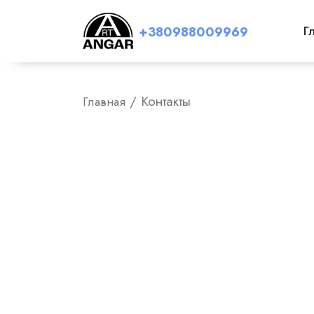
Г
+380988009969
/ Контакты
Главная