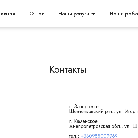
лавная
О нас
Наши услуги
Наши рабо
Контакты
г. Запорожье
Шевченковский р-н., ул. Игор
г. Каменское
Днепропетровская обл., ул. Ш
тел.:
+380988009969